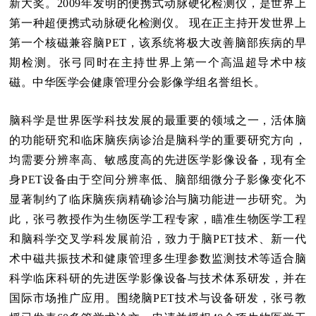
新大奖。2009年发明的便携式动脉硬化检测仪，是世界上
第一种超便携式动脉硬化检测仪。 现在正主持开发世界上
第一个核磁兼容脑PET，该系统将极大改善脑部疾病的早
期检测。张弓同时在主持世界上第一个高温超导术中核
磁。中华医学会健康管理分会影像学组名誉组长。
脑科学是世界医学科技发展的最重要的领域之一，活体脑
的功能研究和临床脑疾病诊治是脑科学的重要研究方向，
均需要分辨率高、敏感度高的先进医学影像设备，现有全
身
PET
设备由于空间分辨率低、脑部细微分子影像变化不
显著制约了临床脑疾病精确诊治与脑功能进一步研究。为
此，张弓教授作为生物医学工程专家，瞄准生物医学工程
和脑科学交叉学科发展前沿，致力于脑
PET
技术、新一代
术中磁共振技术和健康管理多生理参数监测技术等适合脑
科学临床科研的先进医学影像设备与技术体系研发，并在
国际市场推广应用。围绕脑
PET
技术与设备研发，张弓教