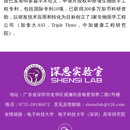
授已发表
60
多篇学术论文，申请并授权
40
余项生物医学工
程专利，包括国际专利
10
项，已获得
200
多万加币科研资
助，以研发技术应用和转化为目标创立了
3
家生物医学工程
公司（加拿大
ASI
，
Triple Three
，中加健康工程研究
院）。
地址：
广东省深圳市龙华区观澜街道银星智界二期2号楼
电话：0755-28196672 意见反馈邮箱：shensilab@126.com
友情链接：
电子科技大学
电子科技大学（深圳）高等研究院